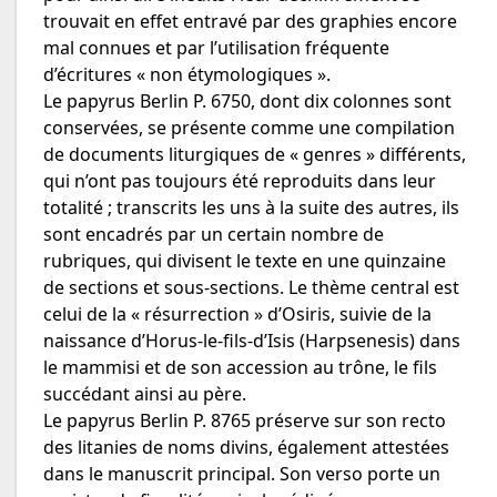
trouvait en effet entravé par des graphies encore
mal connues et par l’utilisation fréquente
d’écritures « non étymologiques ».
Le papyrus Berlin P. 6750, dont dix colonnes sont
conservées, se présente comme une compilation
de documents liturgiques de « genres » différents,
qui n’ont pas toujours été reproduits dans leur
totalité ; transcrits les uns à la suite des autres, ils
sont encadrés par un certain nombre de
rubriques, qui divisent le texte en une quinzaine
de sections et sous-sections. Le thème central est
celui de la « résurrection » d’Osiris, suivie de la
naissance d’Horus-le-fils-d’Isis (Harpsenesis) dans
le mammisi et de son accession au trône, le fils
succédant ainsi au père.
Le papyrus Berlin P. 8765 préserve sur son recto
des litanies de noms divins, également attestées
dans le manuscrit principal. Son verso porte un